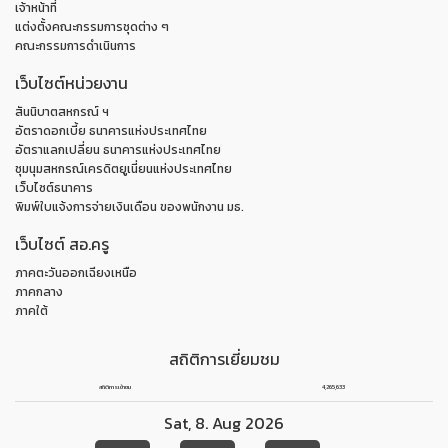
เจ้าหน้าที่
แต่งตั้งคณะกรรมการชุดต่าง ๆ
คณะกรรมการดำเนินการ
เว็บไซต์หน่วยงาน
สันนิบาตสหกรณ์ ฯ
อัตราดอกเบี้ย ธนาคารแห่งประเทศไทย
อัตราแลกเปลี่ยน ธนาคารแห่งประเทศไทย
ชุมนุมสหกรณ์เครดิตยูเนี่ยนแห่งประเทศไทย
เว็บไซต์ธนาคาร
พิมพ์ใบแจ้งการจ่ายเงินเดือน ของพนักงาน มธ.
เว็บไซต์ สอ.ครู
ภาคตะวันออกเฉียงเหนือ
ภาคกลาง
ภาคใต้
สถิติการเยี่ยมชม
สถิติการเข้าชม
4,265,633
Sat
,
8
.
Aug
2026