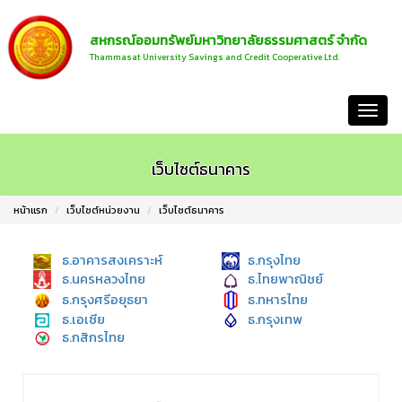
สหกรณ์ออมทรัพย์มหาวิทยาลัยธรรมศาสตร์ จำกัด
Thammasat University Savings and Credit Cooperative Ltd.
หน้าแรก
เว็บไซต์ธนาคาร
หน้าแรก
เว็บไซต์หน่วยงาน
เว็บไซต์ธนาคาร
ธ.อาคารสงเคราะห์
ธ.กรุงไทย
ธ.นครหลวงไทย
ธ.ไทยพาณิชย์
ธ.กรุงศรีอยุธยา
ธ.ทหารไทย
ธ.เอเซีย
ธ.กรุงเทพ
ธ.กสิกรไทย