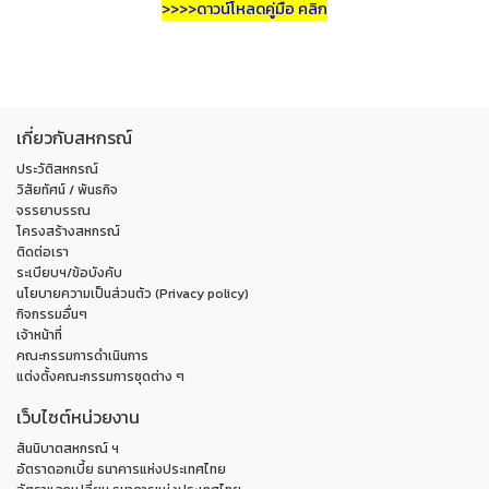
>>>>
ดาวน์โหลดคู่มือ คลิก
เกี่ยวกับสหกรณ์
ประวัติสหกรณ์
วิสัยทัศน์ / พันธกิจ
จรรยาบรรณ
โครงสร้างสหกรณ์
ติดต่อเรา
ระเบียบฯ/ข้อบังคับ
นโยบายความเป็นส่วนตัว (Privacy policy)
กิจกรรมอื่นๆ
เจ้าหน้าที่
คณะกรรมการดำเนินการ
แต่งตั้งคณะกรรมการชุดต่าง ๆ
เว็บไซต์หน่วยงาน
สันนิบาตสหกรณ์ ฯ
อัตราดอกเบี้ย ธนาคารแห่งประเทศไทย