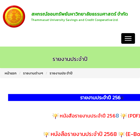
สหกรณ์ออมทรัพย์มหาวิทยาลัยธรรมศาสตร์ จำกัด
Thammasat University Savings and Credit Cooperative Ltd.
หน้าแรก
รายงานประจำปี
หน้าแรก
รายงานต่างๆ
รายงานประจำปี
รายงานประจำปี 256
8
8
หนังสือรายงานประจำปี 256
(PDF
หนังสือรายงานประจำปี 2568
(E-B