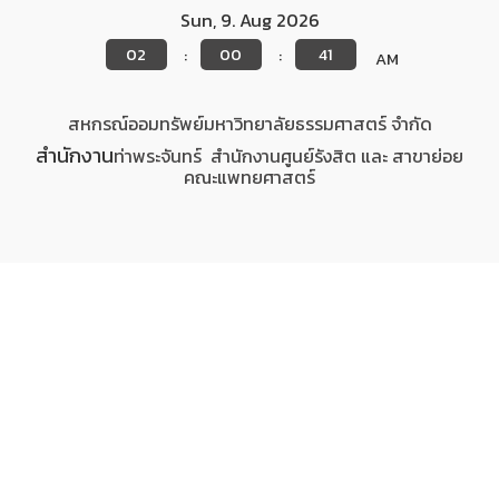
Sun
,
9
.
Aug
2026
02
00
41
:
:
AM
สหกรณ์ออมทรัพย์มหาวิทยาลัยธรรมศาสตร์ จำกัด
สำนักงาน
ท่าพระจันทร์
สำนักงาน
ศูนย์รังสิต
และ สาขาย่อย
คณะแพทยศาสตร์