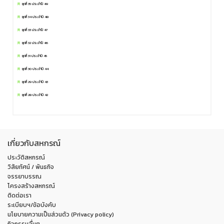
ชุดที่ 35 ประจำปี 49
ชุดที่ 34 ประจำปี 48
ชุดที่ 33 ประจำปี 47
ชุดที่ 32 ประจำปี 46
ชุดที่ 31 ประจำปี 45
ชุดที่ 30 ประจำปี 44
ชุดที่ 29 ประจำปี 43
ชุดที่ 28 ประจำปี 42
เกี่ยวกับสหกรณ์
ประวัติสหกรณ์
วิสัยทัศน์ / พันธกิจ
จรรยาบรรณ
โครงสร้างสหกรณ์
ติดต่อเรา
ระเบียบฯ/ข้อบังคับ
นโยบายความเป็นส่วนตัว (Privacy policy)
กิจกรรมอื่นๆ