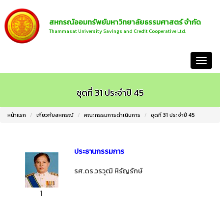
สหกรณ์ออมทรัพย์มหาวิทยาลัยธรรมศาสตร์ จำกัด
Thammasat University Savings and Credit Cooperative Ltd.
หน้าแรก
ชุดที่ 31 ประจำปี 45
หน้าแรก
เกี่ยวกับสหกรณ์
คณะกรรมการดำเนินการ
ชุดที่ 31 ประจำปี 45
ประธานกรรมการ
รศ.ดร.วรวุฒิ หิรัญรักษ์
1