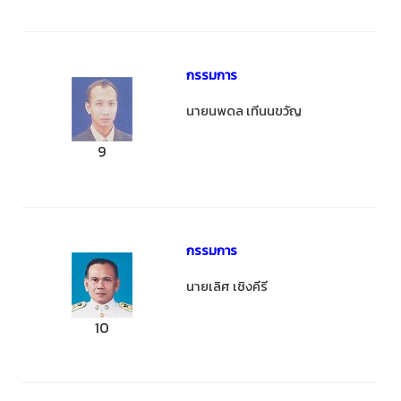
กรรมการ
นายนพดล เทีนนขวัญ
9
กรรมการ
นายเลิศ เชิงคีรี
10